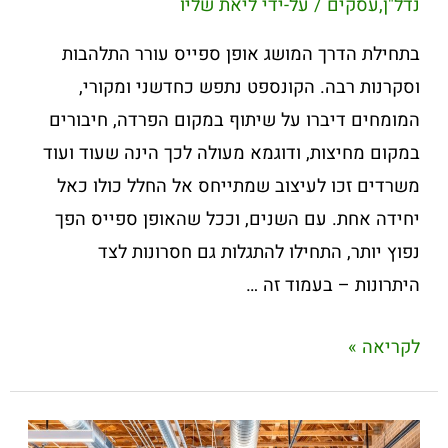
נדל"ן
,
עסקים
/ על-ידי
ליאת שליו
בתחילת הדרך המושג אופן ספייס עורר התלהבות
וסקרנות רבה. הקונספט נתפש כחדשני ומקורי,
המומחים דיברו על שיתוף במקום הפרדה, חיבורים
במקום מחיצות, ודוגמא מעולה לכך הינה שעוד ועוד
משרדים זכו לעיצוב שמתייחס אל החלל כולו כאל
יחידה אחת. עם השנים, וככל שהאופן ספייס הפך
נפוץ יותר, התחילו להתגלות גם חסרונות לצד
היתרונות – בעמוד זה …
לקריאה »