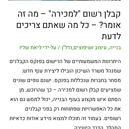
קבלן רשום "למכירה" – מה זה
אומר? – כל מה שאתם צריכים
לדעת
בנייה, עיצוב ושיפוצים
,
נדל"ן
/ על-ידי
ליאת שליו
היתרונות המשמעותיים של הרישום בפנקס הקבלנים
שמנהל משרד השיכון הובילו ליצירת ענף חדש:
מסחר בחברות שנכללות בפנקס. ישנם גופים שונים
שמציעים קבלן רשום למכירה – כך שהרוכש, מן
הסתם איש מקצוע בענף הבנייה, יכול לממש גם הוא
את כל האפשרויות שפתוחות רק בפני קבלנים
רשומים. בעמוד זה תוכלו למצוא מידע אודות כדאיות
המהלך, הדרך הישירה …