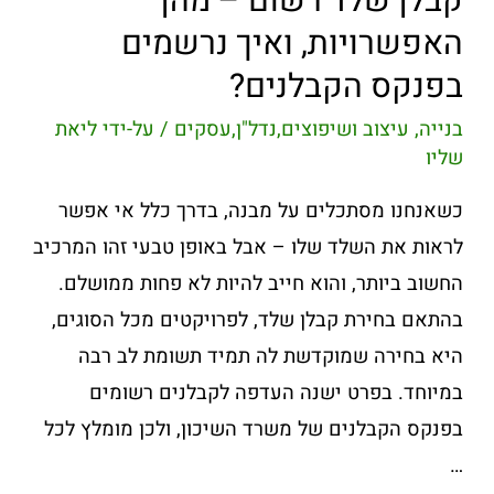
קבלן שלד רשום – מהן
האפשרויות, ואיך נרשמים
בפנקס הקבלנים?
בנייה, עיצוב ושיפוצים
,
נדל"ן
,
עסקים
/ על-ידי
ליאת
שליו
כשאנחנו מסתכלים על מבנה, בדרך כלל אי אפשר
לראות את השלד שלו – אבל באופן טבעי זהו המרכיב
החשוב ביותר, והוא חייב להיות לא פחות ממושלם.
בהתאם בחירת קבלן שלד, לפרויקטים מכל הסוגים,
היא בחירה שמוקדשת לה תמיד תשומת לב רבה
במיוחד. בפרט ישנה העדפה לקבלנים רשומים
בפנקס הקבלנים של משרד השיכון, ולכן מומלץ לכל
…