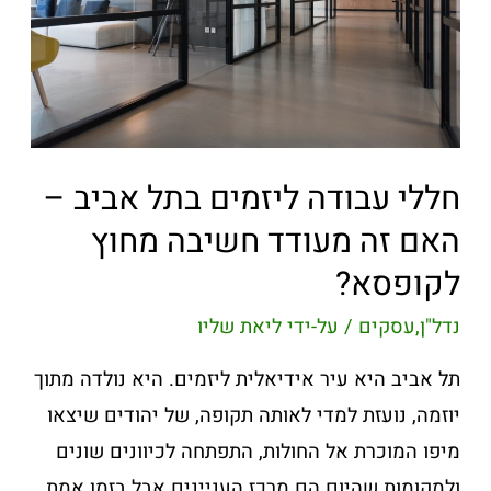
חללי עבודה ליזמים בתל אביב –
האם זה מעודד חשיבה מחוץ
לקופסא?
נדל"ן
,
עסקים
/ על-ידי
ליאת שליו
תל אביב היא עיר אידיאלית ליזמים. היא נולדה מתוך
יוזמה, נועזת למדי לאותה תקופה, של יהודים שיצאו
מיפו המוכרת אל החולות, התפתחה לכיוונים שונים
ולמקומות שהיום הם מרכז העניינים אבל בזמן אמת