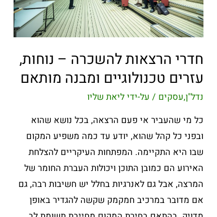
חדרי הרצאות להשכרה – נוחות,
עזרים טכנולוגיים ומבנה מותאם
נדל"ן
,
עסקים
/ על-ידי
ליאת שליו
כל מי שהעביר אי פעם הרצאה, בכל נושא שהוא
ובפני כל קהל שהוא, יודע עד כמה משפיע המקום
שבו היא התקיימה. המפתחות העיקריים להצלחת
האירוע הם כמובן התוכן ויכולות העברת החומר של
המרצה, אבל גם לאנרגיות בחלל יש חשיבות רבה, גם
אם מדובר במרכיב חמקמק שקשה להגדיר באופן
מדויק. בהתאם בחירת המקום מחייבת תשומת לב, …