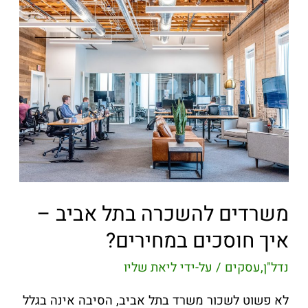
משרדים להשכרה בתל אביב –
איך חוסכים במחירים?
נדל"ן
,
עסקים
/ על-ידי
ליאת שליו
לא פשוט לשכור משרד בתל אביב, הסיבה אינה בגלל