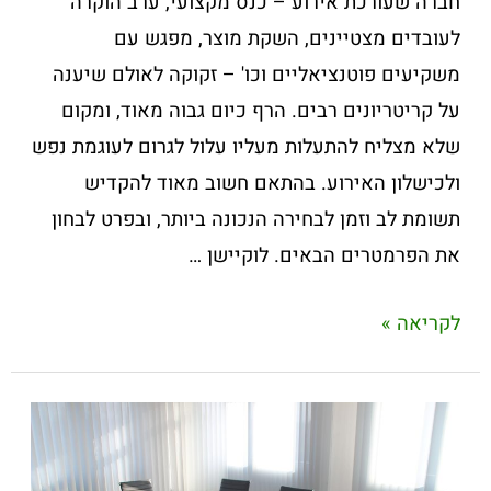
חברה שעורכת אירוע – כנס מקצועי, ערב הוקרה
לעובדים מצטיינים, השקת מוצר, מפגש עם
משקיעים פוטנציאליים וכו' – זקוקה לאולם שיענה
על קריטריונים רבים. הרף כיום גבוה מאוד, ומקום
שלא מצליח להתעלות מעליו עלול לגרום לעוגמת נפש
ולכישלון האירוע. בהתאם חשוב מאוד להקדיש
תשומת לב וזמן לבחירה הנכונה ביותר, ובפרט לבחון
את הפרמטרים הבאים. לוקיישן …
לקריאה »