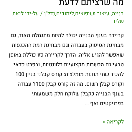
מה שרציתם לדעת
בנייה, עיצוב ושיפוצים
,
לימודים
,
נדל"ן
/ על-ידי
ליאת
שליו
קריירה בענף הבנייה יכולה להיות מתגמלת מאוד, גם
מבחינת הסיפוק בעבודה וגם מבחינת רמת ההכנסות
שאפשר להגיע אליה. הדרך לקריירה כזו כוללת באופן
טבעי גם הכשרות מקצועיות רלוונטיות, ובפרט כדאי
להכיר שתי תחנות מומלצות: קורס קבלני בניין 100
וקורס קבלן רשום. מה זה קורס קבלן 100? עבודה
בענף הבנייה כקבלן שלוקח חלק משמעותי
בפרויקטים ואף …
לקריאה »