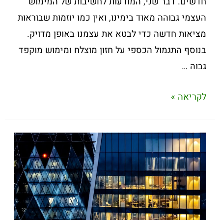
חדשים. דבר שני, המודעות לחשיבות של המימוש
העצמי גבוהה מאוד בימינו, ואין כמו יוזמות שבוראות
מציאות חדשה כדי לבטא את עצמנו באופן מדויק.
בנוסף התגמול הכספי על חזון מוצלח ומימוש מוקפד
גבוה …
לקריאה »