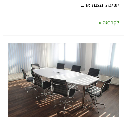
ישיבה, מצגת או …
לקריאה »