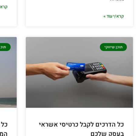
קרא/י
קרא/י עוד »
תוכן שיווקי
תוכן
כל הדרכים לקבל כרטיסי אשראי
כל 
בעסק שלכם
המד