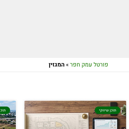
פורטל עמק חפר
»
המגזין
תוכן שיווקי
תוכן