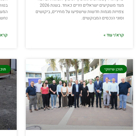
מצד משקיעים ישראלים וזרים כאחד. בשנת 2026
בטוח
צפויות מגמות חדשות שישפיעו על מחירים, ביקושים
המער
וסוגי הנכסים המבוקשים.
נחשב
קרא/י עוד »
קרא/י
תוכן שיווקי
תוכן