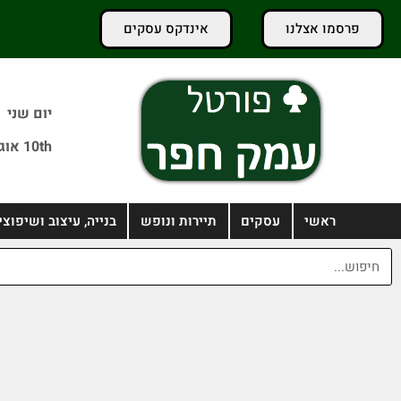
פרסמו אצלנו
אינדקס עסקים
יום שני
10th אוגוסט 2026
ראשי
עסקים
תיירות ונופש
בנייה, עיצוב ושיפוצי