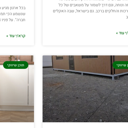
ה ונוחה, וגם דרך לשמור על משאבים של כל
בכל ארגון מגיע
כות והחלקים ברכב. גם בישראל, שבה האקלים
שנשמע הכי תמים
חברה". על פניו 
 עוד »
קרא/י עוד »
 שיווקי
תוכן שיווקי