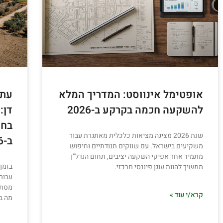
אופטימל אינווסט: המדריך המלא
עתו
להשקעה חכמה בקרקע ב-2026
בחו
שנת 2026 מציגה מציאות כלכלית מאתגרת עבור
ב-2026?
משקיעים בישראל. עם שווקים תנודתיים וחיפוש
מתמיד אחר אפיקי השקעה יציבים, תחום הנדל"ן
בזמן
ממשיך להוות עוגן פיננסי מרכזי.
מסתמ
קרא/י עוד »
מה ב