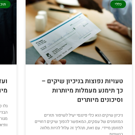
כללי
תוכן
טעויות נפוצות בניכיון שיקים –
ועד
כך תימנע מעמלות מיותרות
מיו
וסיכונים מיותרים
גלו כ
הבניי
ניכיון שיקים הוא כלי פיננסי יעיל לשיפור תזרים
מגור
המזומנים של עסקים, המאפשר להפוך שיקים דחויים
ותיאו
למזומן מיידי. עם זאת, תהליך זה עלול להיות מלווה
בטעויות