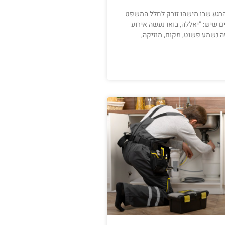
 הרגע שבו מישהו זורק לחלל המשפט
 שיש: "יאללה, בואו נעשה אירוע
זה נשמע פשוט, מקום, מוזיקה,