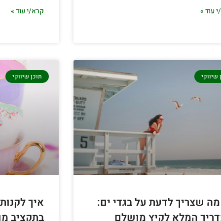
 עוד »
קרא/י עוד »
 שיווקי
תוכן שיווקי
מה שצריך לדעת על בגדי ים:
איך לקנות 
ריך המלא לקיץ מושלם
בתקציב מו