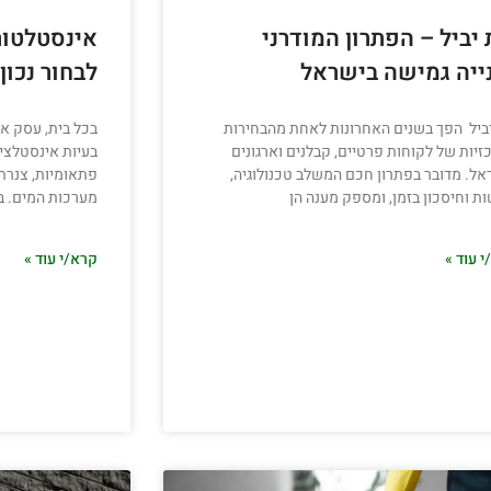
 יביל – הפתרון המודרני
אינסטלטור
ייה גמישה בישראל
לבחור נכון
יביל הפך בשנים האחרונות לאחת מהבחירות
בכל בית, עסק או
זיות של לקוחות פרטיים, קבלנים וארגונים
בעיות אינסטלציה
אל. מדובר בפתרון חכם המשלב טכנולוגיה,
פתאומיות, צנרת
ת וחיסכון בזמן, ומספק מענה הן
מערכות המים. ב
 עוד »
קרא/י עוד »