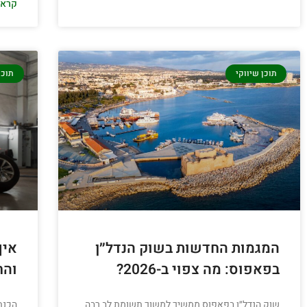
קרא/י
תוכן שיווקי
תוכן
המגמות החדשות בשוק הנדל״ן
איך
בפאפוס: מה צפוי ב-2026?
והח
שוק הנדל״ן בפאפוס ממשיך למשוך תשומת לב רבה
הכנת