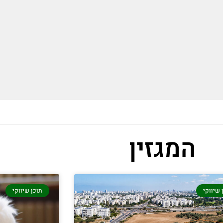
המגזין
 שיווקי
תוכן שיווקי