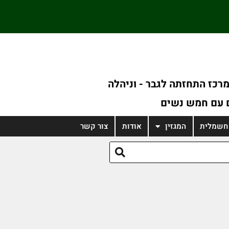
רכז התחזתה לגבר - וניהלה
 עם חמש נשים
רכב בנצרת, מצבו קשה
 חשמלית
המגזין
אודות
צור קשר