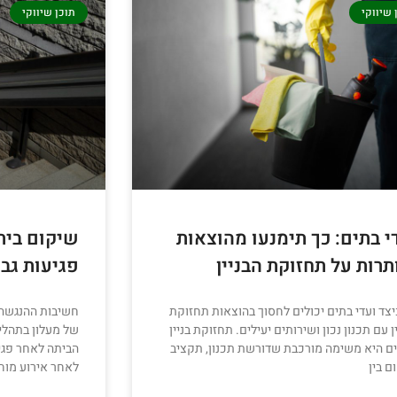
 שיווקי
תוכן שיווקי
י בתים: כך תימנעו מהוצאות
שיקום ביתי
תרות על תחזוקת הבניין
פגיעות גב 
יצד ועדי בתים יכולים לחסוך בהוצאות תחזוקת
חשיבות ההנגשה 
ן עם תכנון נכון ושירותים יעילים. תחזוקת בניין
של מעלון בתהלי
ים היא משימה מורכבת שדורשת תכנון, תקציב
הביתה לאחר פגי
ם בין
לאחר אירוע מוחי