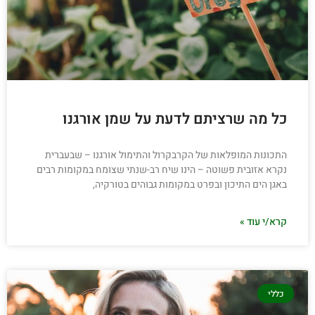
כל מה שרציתם לדעת על שמן אורגנו
התכונות המופלאות של הקרבקרול והתימול אורגנו – שבעברית
נקרא אזובית פשוטה – הינו שיח רב-שנתי שצומח במקומות רבים
באגן הים התיכון ובפרט במקומות גבוהים בטורקיה,
קרא/י עוד »
כללי