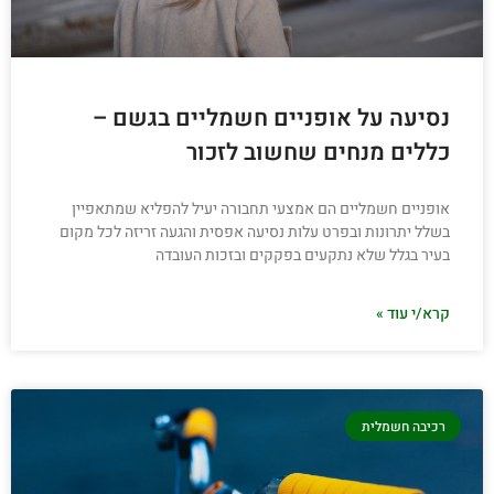
נסיעה על אופניים חשמליים בגשם –
כללים מנחים שחשוב לזכור
אופניים חשמליים הם אמצעי תחבורה יעיל להפליא שמתאפיין
בשלל יתרונות ובפרט עלות נסיעה אפסית והגעה זריזה לכל מקום
בעיר בגלל שלא נתקעים בפקקים ובזכות העובדה
קרא/י עוד »
רכיבה חשמלית