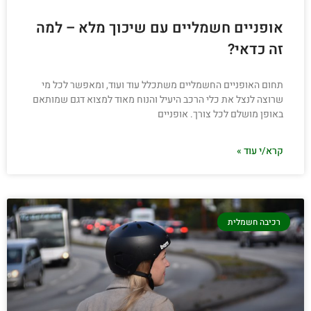
אופניים חשמליים עם שיכוך מלא – למה
זה כדאי?
תחום האופניים החשמליים משתכלל עוד ועוד, ומאפשר לכל מי
שרוצה לנצל את כלי הרכב היעיל והנוח מאוד למצוא דגם שמותאם
באופן מושלם לכל צורך. אופניים
קרא/י עוד »
רכיבה חשמלית