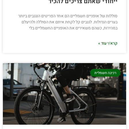
ייחודי שאתם צריכים להכיר
סוללות של אופניים חשמליים הם אחד הפריטים הנגנבים ביותר
בערים הגדולות. לגנבים קל לקחת איתם את הסוללה ולהיעלם
במהירות, כשהם משאירים את האופניים החשמליים בלי
קרא/י עוד »
רכיבה חשמלית