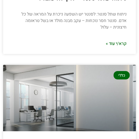
ניתוח שתל סנטר: לסנטר יש השפעה ניכרת על המראה של כל
אדם. סנטר חסר נוכחות – עקב מבנה מולד או בשל טראומה
חיצונית – עלול
קרא/י עוד »
כללי