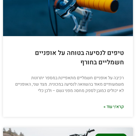
טיפים לנסיעה בטוחה על אופניים
חשמליים בחורף
רכיבה על אופניים חשמליים מתאפיינת במספר יתרונות
משמעותיים מאוד בהשוואה לנסיעה במכונית. מצד שני, האופניים
לא יכולים כמובן לספק מחסה מפני גשם – ולכן כלי
קרא/י עוד »