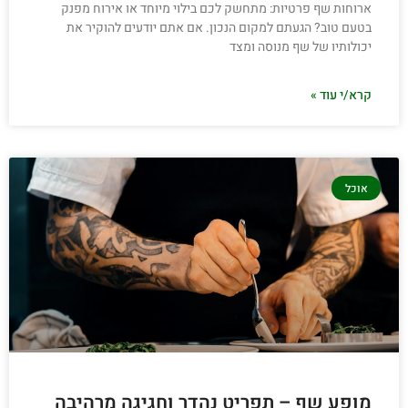
ארוחות שף פרטיות: מתחשק לכם בילוי מיוחד או אירוח מפנק
בטעם טוב? הגעתם למקום הנכון. אם אתם יודעים להוקיר את
יכולותיו של שף מנוסה ומצד
קרא/י עוד »
אוכל
מופע שף – תפריט נהדר וחגיגה מרהיבה