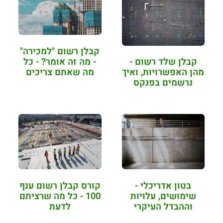
קבלן רשום "למכירה"
- מה זה אומר? - כל
קבלן שלד רשום -
מה שאתם צריכים
מהן האפשרויות, ואיך
לדעת
נרשמים בפנקס
הקבלנים?
בטון אדריכלי -
קורס קבלן רשום ענף
שימושים, עלויות
100 - כל מה שרציתם
וההבדל העיקרי
לדעת
מבטון רגיל