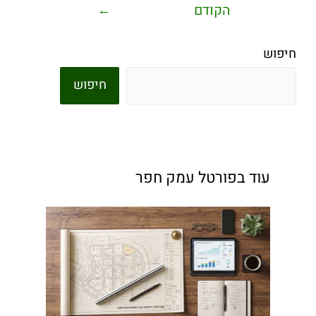
הקודם
←
חיפוש
חיפוש
עוד בפורטל עמק חפר