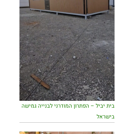
בית יביל – הפתרון המודרני לבנייה גמישה
בישראל