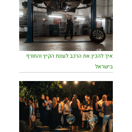
איך להכין את הרכב לעונת הקיץ והחורף
בישראל