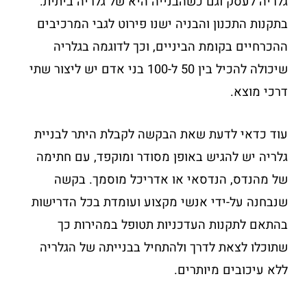
גלריה לעסק וגם כשהבנייה היא של גלריה ביתית.
בתקנות התכנון והבניה ישנו פירוט לגבי המרכיבים
ההכרחיים בקומת הביניים, וכך לדוגמה בגלריה
שיכולה להכיל בין 50 ל-100 בני אדם יש ליצור שתי
דרכי מוצא.
עוד כדאי לדעת שאת הבקשה לקבלת היתר לבניית
גלריה יש להגיש באופן מסודר ומוקפד, עם חתימה
של מהנדס, הנדסאי או אדריכל מוסמך. בקשה
שנבחנה על-ידי אנשי מקצוע ועומדת בכל הדרישות
בהתאם לתקנות העדכניות תטופל במהירות כך
שתוכלו לצאת לדרך ולהתחיל בבנייתה של הגלריה
ללא עיכובים מיותרים.