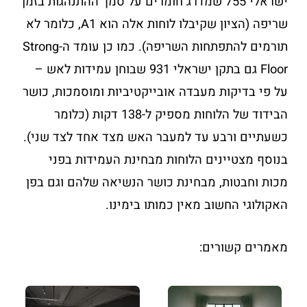
ישראלי 755 שמדרג חומרים על סמך ההתנהגות בזמן
שריפה (הציון שקיבלו לוחות אלה הוא A1, כלומר לא
תורמים להתפתחות השריפה). כמו כן עומד ה-Strong
Floor גם בתקן ישראלי 931 שבוחן עמידות לאש –
על פי בדיקות מעבדה אובייקטיביות ומוסמכות, כושר
הבידוד של הלוחות מספיק ל-138 דקות (כלומר
כשעתיים ורבע עד למעבר האש מצד אחד לצד שני).
בנוסף מצטיינים הלוחות מבחינת העמידות בפני
מכות וחבטות, מבחינת כושר הנשיאה שלהם וגם בפן
האקולוגי החשוב מאין כמותו בימינו.
מאמרים קשורים: