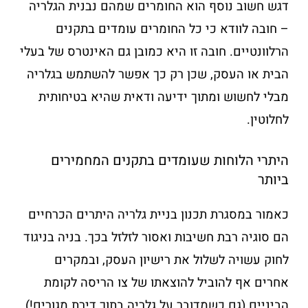
דגש חשוב נוסף הוא החומרים שמהם נבנית הגלריה
– חובה לוודא כי כל החומרים עומדים בתקנים
הרלוונטיים. חובה זו היא כמובן גם האינטרס של בעלי
הבית או העסק, שכן רק כך אפשר להשתמש בגלריה
מבלי לחשוש ומתוך ידיעה ודאית שהיא בטיחותית
לחלוטין.
היתרי הלוחות שעומדים בתקנים המחמירים
ביותר
כאמור במסגרת תכנון בניית גלריה היתרים הכרחיים
הם סוגיה רבת חשיבות ואסור לזלזל בכך. בניה בניגוד
לחוק עשויה לשלול את רישיון העסק, ובמקרים
אחרים אף להוביל להוצאתו של צו הריסה לקומת
הביניים (גם כשמדובר על גלריה בתוך דירת מגורים!).