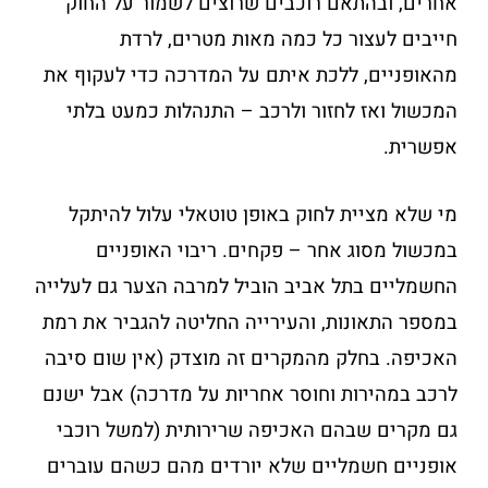
אחרים, ובהתאם רוכבים שרוצים לשמור על החוק
חייבים לעצור כל כמה מאות מטרים, לרדת
מהאופניים, ללכת איתם על המדרכה כדי לעקוף את
המכשול ואז לחזור ולרכב – התנהלות כמעט בלתי
אפשרית.
מי שלא מציית לחוק באופן טוטאלי עלול להיתקל
במכשול מסוג אחר – פקחים. ריבוי האופניים
החשמליים בתל אביב הוביל למרבה הצער גם לעלייה
במספר התאונות, והעירייה החליטה להגביר את רמת
האכיפה. בחלק מהמקרים זה מוצדק (אין שום סיבה
לרכב במהירות וחוסר אחריות על מדרכה) אבל ישנם
גם מקרים שבהם האכיפה שרירותית (למשל רוכבי
אופניים חשמליים שלא יורדים מהם כשהם עוברים