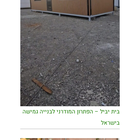
בית יביל – הפתרון המודרני לבנייה גמישה
בישראל