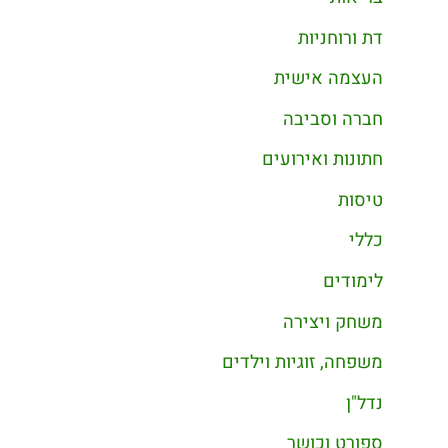
דת ורוחניות
העצמה אישית
חברה וסביבה
חתונות ואירועים
טיסות
כללי
לימודים
משחק ויצירה
משפחה, זוגיות וילדים
נדל"ן
ספורט וכושר