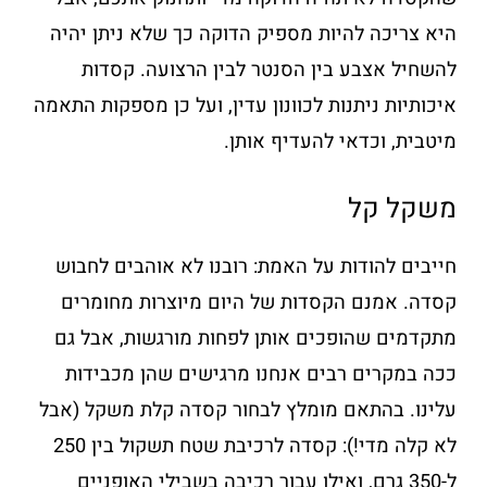
היא צריכה להיות מספיק הדוקה כך שלא ניתן יהיה
להשחיל אצבע בין הסנטר לבין הרצועה. קסדות
איכותיות ניתנות לכוונון עדין, ועל כן מספקות התאמה
מיטבית, וכדאי להעדיף אותן.
משקל קל
חייבים להודות על האמת: רובנו לא אוהבים לחבוש
קסדה. אמנם הקסדות של היום מיוצרות מחומרים
מתקדמים שהופכים אותן לפחות מורגשות, אבל גם
ככה במקרים רבים אנחנו מרגישים שהן מכבידות
עלינו. בהתאם מומלץ לבחור קסדה קלת משקל (אבל
לא קלה מדי!): קסדה לרכיבת שטח תשקול בין 250
ל-350 גרם, ואילו עבור רכיבה בשבילי האופניים