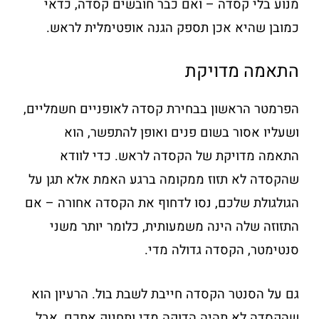
מנוע בלי קסדה – ואם כבר חובשים קסדה, כדאי
כמובן שהיא אכן תספק הגנה אופטימלית לראש.
התאמה מדויקת
הפרמטר הראשון בבחירת קסדה לאופניים חשמליים,
ושעליו אסור בשום פנים ואופן להתפשר, הוא
התאמה מדויקת של הקסדה לראש. כדי לוודא
שהקסדה לא תזוז ממקומה ברגע האמת אלא תגן על
הגולגולת שלכם, נסו לדחוף את הקסדה אחורה – אם
התזוזה שלה הינה משמעותית, כלומר יותר משני
סנטימטר, הקסדה גדולה מדי.
גם על הסנטר הקסדה חייבת לשבת בול. הרעיון הוא
שהקסדה לא תהיה הדוקה מדי ותחנוק אתכם, אבל