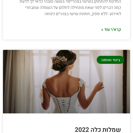
החלטת להתחתן בשישי בצהריים? בשעה טובה! כדאי לך לדעת
כמה דברים לפני שאת מתחילה לחלום על השמלה שתבחרי
לאירוע. ללא ספק, חתונת שישי בצהרים נינוחה
קרא/י עוד »
ביגוד ואופנה
שמלות כלה 2022