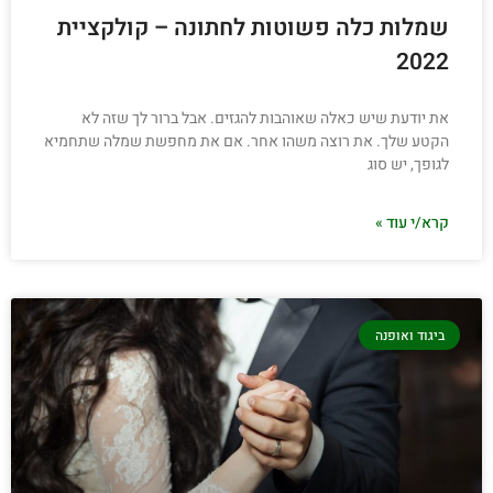
שמלות כלה פשוטות לחתונה – קולקציית
2022
את יודעת שיש כאלה שאוהבות להגזים. אבל ברור לך שזה לא
הקטע שלך. את רוצה משהו אחר. אם את מחפשת שמלה שתחמיא
לגופך, יש סוג
קרא/י עוד »
ביגוד ואופנה