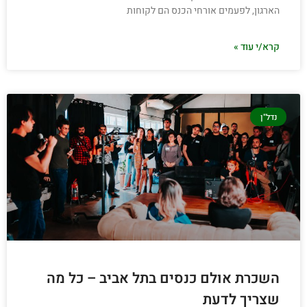
הארגון, לפעמים אורחי הכנס הם לקוחות
קרא/י עוד »
נדל"ן
השכרת אולם כנסים בתל אביב – כל מה
שצריך לדעת