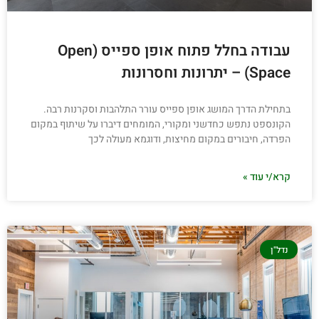
עבודה בחלל פתוח אופן ספייס (Open
Space) – יתרונות וחסרונות
בתחילת הדרך המושג אופן ספייס עורר התלהבות וסקרנות רבה.
הקונספט נתפש כחדשני ומקורי, המומחים דיברו על שיתוף במקום
הפרדה, חיבורים במקום מחיצות, ודוגמא מעולה לכך
קרא/י עוד »
נדל"ן