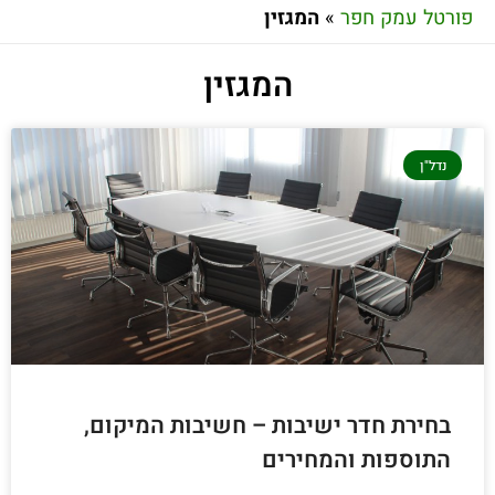
פורטל עמק חפר
»
המגזין
המגזין
נדל"ן
בחירת חדר ישיבות – חשיבות המיקום,
התוספות והמחירים