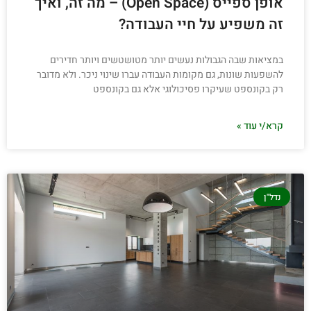
אופן ספייס (Open Space) – מה זה, ואיך
זה משפיע על חיי העבודה?
במציאות שבה הגבולות נעשים יותר מטושטשים ויותר חדירים
להשפעות שונות, גם מקומות העבודה עברו שינוי ניכר. ולא מדובר
רק בקונספט שעיקרו פסיכולוגי אלא גם בקונספט
קרא/י עוד »
נדל"ן