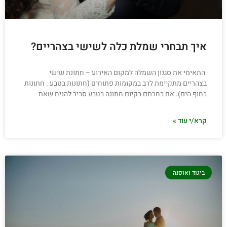
איך תבחרי שמלת כלה לשישי בצהריים?
התאימי את סגנון השמלה למקום האירוע – חתונת שישי
בצהריים מתקיימת לרב במקומות פתוחים (חתונות בטבע . חתונות
בחוף הים). אם בחרתם בקיום חתונה בטבע סביר להניח שאת
קרא/י עוד »
ביגוד ואופנה