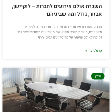
השכרת אולם אירועים לחברות – לוקיישן,
אבזור, גודל ומה שביניהם
חברה שעורכת אירוע – כנס מקצועי, ערב הוקרה לעובדים
מצטיינים, השקת מוצר, מפגש עם משקיעים פוטנציאליים וכו' –
זקוקה לאולם שיענה על קריטריונים רבים. הרף
קרא/י עוד »
נדל"ן