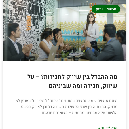
פרסום ושיווק
מה ההבדל בין שיווק למכירות? – על
שיווק, מכירה ומה שביניהם
ישנם אנשים שמשתמשים במונחים "שיווק" ו"מכירות" באופן לא
מדויק. ההבחנה בין שתי הפעולות חשובה כמובן לא רק בהיבט
הלשוני אלא מבחינה מהותית – כשאנחנו יודעים
קרא/י עוד »