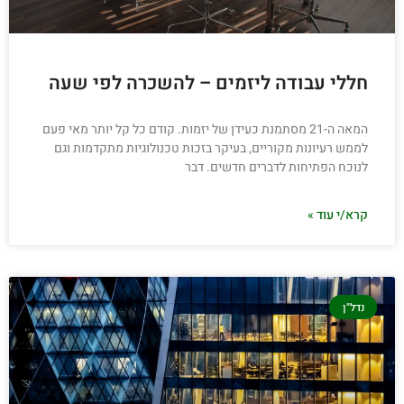
חללי עבודה ליזמים – להשכרה לפי שעה
המאה ה-21 מסתמנת כעידן של יזמות. קודם כל קל יותר מאי פעם
לממש רעיונות מקוריים, בעיקר בזכות טכנולוגיות מתקדמות וגם
לנוכח הפתיחות לדברים חדשים. דבר
קרא/י עוד »
נדל"ן