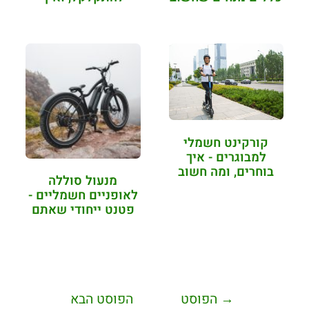
לזכור
לשמור…
קורקינט חשמלי
למבוגרים - איך
בוחרים, ומה חשוב
מנעול סוללה
לבחון?
לאופניים חשמליים -
פטנט ייחודי שאתם
צריכים להכיר
→
הפוסט
הפוסט הבא