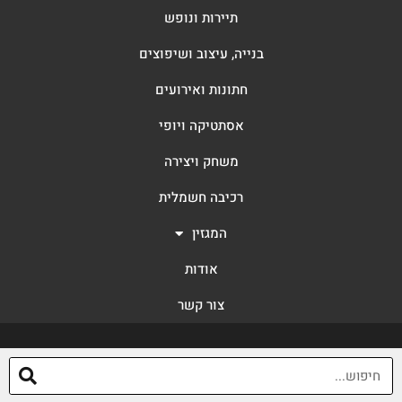
הבית הלבן
תיירות ונופש
בנייה, עיצוב ושיפוצים
חתונות ואירועים
אסתטיקה ויופי
משחק ויצירה
רכיבה חשמלית
המגזין
אודות
צור קשר