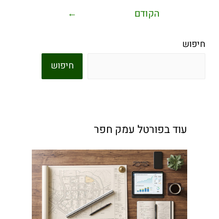
הקודם
←
חיפוש
חיפוש
עוד בפורטל עמק חפר