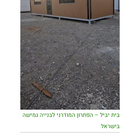
בית יביל – הפתרון המודרני לבנייה גמישה
בישראל