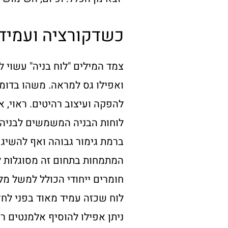
כשדקורציה ועמיד
צמד המילים "לוח בניה" עשוי 
ואפילו גס למראה. משהו בדומ
להפקה ועיצוב רהיטים. ראוי, א
לוחות הבניה המשמשים לבניה 
ברמת גימור גבוהה ואף להשיג ע
המתמחות בתחום זה מסוגלות ל
חומרים ייחודי הכולל למשל מל
לוח שכזה עמיד מאוד בפני לחץ 
ניתן אפילו להוסיף אלמנטים רצוי