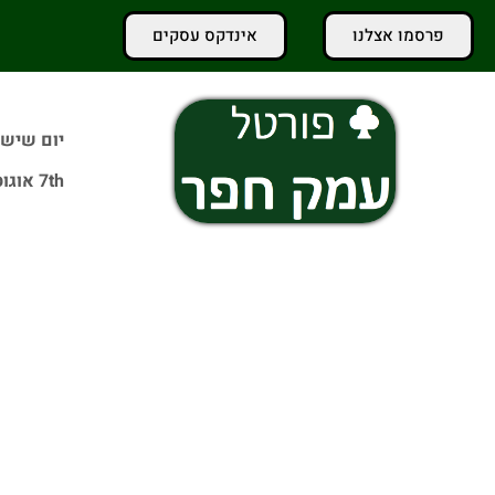
פרסמו אצלנו
אינדקס עסקים
יום שישי
7th אוגוסט 2026