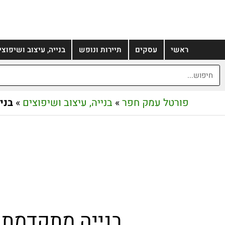
ראשי
עסקים
תיירות ונופש
בנייה, עיצוב ושיפוצי
פורטל עמק חפר
»
בנייה, עיצוב ושיפוצים
»
בני
בנייה מתקדמת 