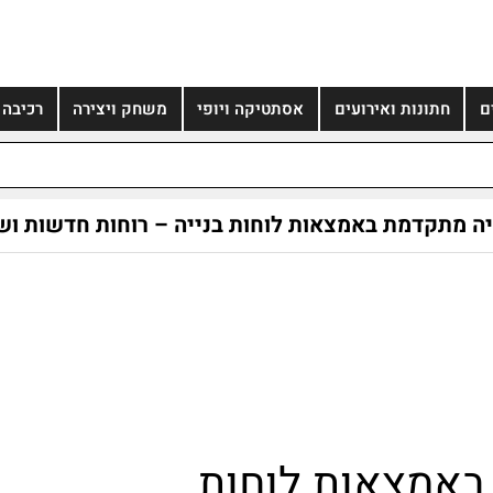
ם
חתונות ואירועים
אסתטיקה ויופי
משחק ויצירה
רכיבה
יה מתקדמת באמצאות לוחות בנייה – רוחות חדשות ושי
באמצאות לוחות