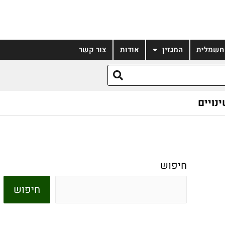
 חשמלית
המגזין
אודות
צור קשר
נויים
חיפוש
חיפוש