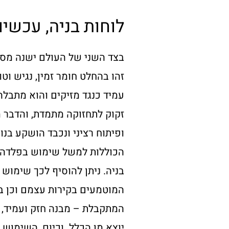
לוחות בניה, עכשיו
בצד השני של העולם ישנה מסו
זהו בהחלט חומר זמין, נגיש וט
עמיד כנגד מזיקים והוא מתבלה 
זקוק לתחזוקה מתמדת, והדבר 
ופיתוח רציני ונכבד הושקע בנו
הכוללות למשל שימוש בפלדה 
בניה. ניתן להוסיף לכך שימוש 
המוטמעים בקירות עצמם וכן ב
המתקבלת – מבנה חזק ועמיד, א
יוצא מן הכלל. וכיום, השימוש ב