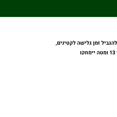
הגביל זמן גלישה לקטינים,
ו
עודיה ופקיסטן יחתמו היום
משותף