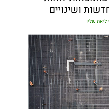
חדשות ושינויים
ליאת שליו