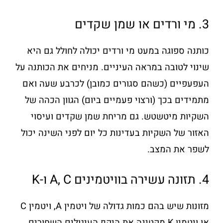
3. מי ורדים או שמן שקדים
כותנה ספוגה במעט מי ורדים יכולה לחולל גם היא
שינוי לטובה במראה העיניים. מניחים את הכותנה על
העפעפיים (כשהם סגורים כמובן) לכרבע שעה ואם
מתמידים בכך (ורצוי פעמיים ביום) הגוון הכהה של
השקיות מיטשטש. גם מריחת שמן שקדים ועיסוי
האזור של השקיות בעדינות כל יום לפני השינה יכול
לשפר את המצב.
4. תזונה עשירה בוויטמינים A, C ו-K
מזונות שיש בהם כמות גדולה של ויטמין A, ויטמין C
או ויטמין K מקטינה את היקף העיגולים השחורים