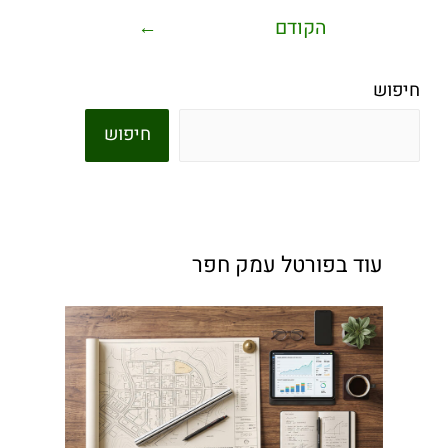
הקודם
←
חיפוש
חיפוש
עוד בפורטל עמק חפר