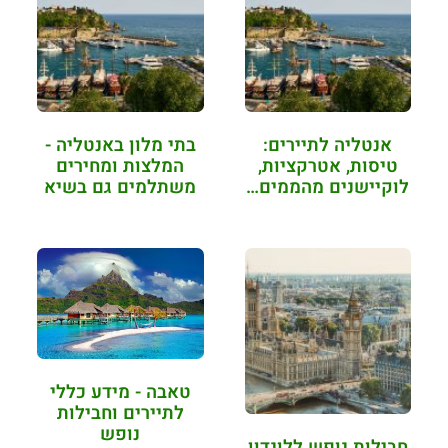
אנטליה לתיירים:
בתי מלון באנטליה -
טיסות, אטרקציות,
המלצות ומחירים
לוקיישנים מהממים…
משתלמים גם בשיא
העונה
טאבה - מידע כללי
לתיירים וחבילות
נופש
חבילות נופש ללונדון