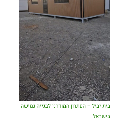
בית יביל – הפתרון המודרני לבנייה גמישה
בישראל