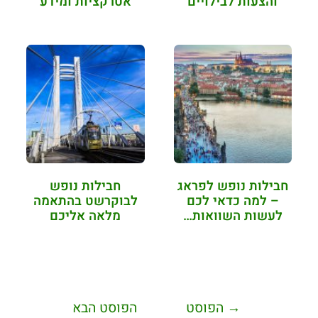
והצעות לבילויים
אטרקציות ומידע
כללי
חבילות נופש לפראג
חבילות נופש
– למה כדאי לכם
לבוקרשט בהתאמה
לעשות השוואות…
מלאה אליכם
→
הפוסט
הפוסט הבא