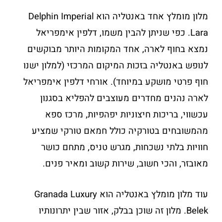
מלון מומלץ אחד באנטליה הוא Delphin Imperial
Lara. כפי שניתן להבין משמו, דלפין אימפריאל
נמצא בחוף לארה, אחד המקומות היותר מבוקשים
לנופש באנטליה בזכות המיקום המרכזי (למלון ישנו
חוף פרטי מושקע במיוחד). אורחי דלפין אימפריאל
לארה נהנים מחדרים מעוצבים להפליא בסגנון
עכשווי, בריכות חיצוניות יפהפיות, מרכז ספא
מהמשובחים בטורקיה כולל חמאם טורקי שמציע
חוויות בלתי נשכחות, מגרש טניס, מתחם כושר
מאובזר, והכי חשוב, שירות קשוב ומאיר פנים.
עוד מלון מומלץ באנטליה הוא Granada Luxury
Belek. מלון זה שוכן בבלק, אזור שבין יתרונותיו