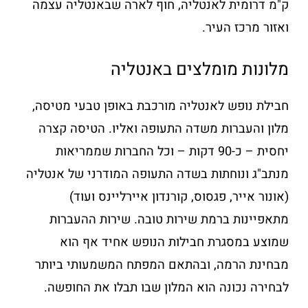
ק"מ דרומית לאנטליה, חוף לארה שבאנטליה עצמה
ואזור מרכז העיר.
מלונות מומלצים באנטליה
חבילת נופש לאנטליה מורכבת באופן טבעי מטיסה,
מלון והעברות משדה התעופה ואליו. הטיסה קצרה
יחסית – כ-90 דקות – וכל החברות שממריאות
מנתב"ג ונוחתות בשדה התעופה המודרני של אנטליה
(אונור אייר, פגסוס, קורנדון איירליינס ועוד)
מתאפיינות ברמת שירות טובה. שירות ההעברות
שמוצע במסגרת חבילות הנופש אחיד אף הוא
מבחינת הרמה, ובהתאם המפתח המשמעותי ביותר
לבחירה נכונה הוא המלון שבו תבלו את החופשה.