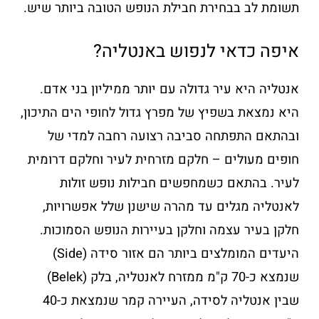
תשומת לב בבחירת חבילת הנופש הטובה ביותר שיש.
איפה כדאי לנפוש באנטליה?
אנטליה היא עיר גדולה עם יותר ממיליון בני אדם.
היא נמצאת בשפיץ של מפרץ גדול לחופי הים התיכון,
ובהתאם התפתחה סביבה רצועה רחבה למדי של
חופים מעולים – חלקם מזרחית לעיר וחלקם דרומית
לעיר. בהתאם כשמחפשים חבילות נופש זולות
לאנטליה מגלים עד מהרה שישנן שלל אפשרויות,
חלקן בעיר עצמה וחלקן בעיירות הנופש הסמוכות.
היעדים המומלצים ביותר הם אזור סידה (Side)
שנמצא כ-70 ק"מ ממזרח לאנטליה, בלק (Belek)
שבין אנטליה לסידה, העיירה קמר שנמצאת כ-40