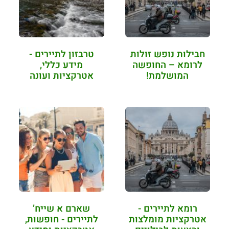
חבילות נופש זולות
טרבזון לתיירים -
לרומא – החופשה
מידע כללי,
המושלמת!
אטרקציות ועונה
אידיאלית לטיולים
רומא לתיירים -
שארם א שייח’
אטרקציות מומלצות
לתיירים - חופשות,