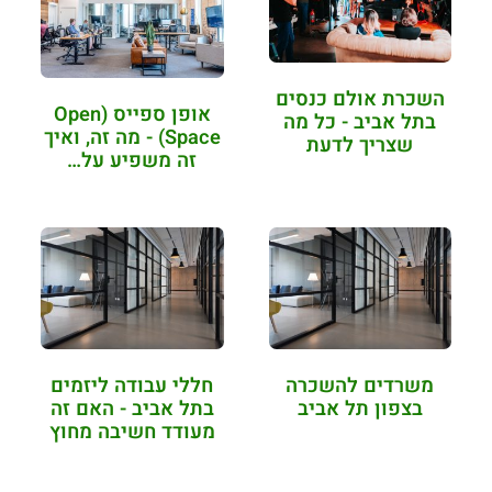
השכרת אולם כנסים
אופן ספייס (Open
בתל אביב - כל מה
Space) - מה זה, ואיך
שצריך לדעת
זה משפיע על…
משרדים להשכרה
חללי עבודה ליזמים
בצפון תל אביב
בתל אביב - האם זה
מעודד חשיבה מחוץ
לקופסא?