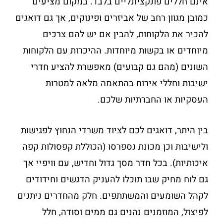
אינם חללים פונקציונליים בלבד. במקום מציעים
כמובן מגוון רחב של אביזרים ופינוקים, אך גם דואגים
להכיר את הלקוחות, להבין אם יש להם צרכים
מיוחדים או בקשות מיוחדות. ההיכרות עם הלקוחות
השונים (מהם גם קבועים) מאפשרת להציע חדרי
ישיבות וחללי אירוח בהתאמה מלאה למטרות
העסקיות או החברתיות שלכם.
בין היתר, דואגים לכם לציוד משרדי הנחוץ לפגישות
ולישיבות וכן מכונת נספרסו (הכוללת קפסולות קפה
איכותיות). בכל חדר מסך גדול וחדיש, עם וויפיי אך
גם לוח מחיק שבו תוכלו להעניק הדגשים וחידודים
לקהל השומעים והמשתתפים. חלק מהחדרים ניתנים
לפיצול, המוזמנים נהנים גם ממים וסודה, חלל