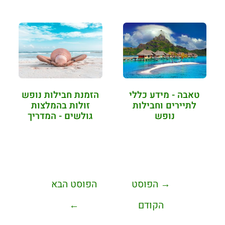
טאבה - מידע כללי
הזמנת חבילות נופש
לתיירים וחבילות
זולות בהמלצות
נופש
גולשים - המדריך
המלא (2022)
→
הפוסט
הפוסט הבא
הקודם
←