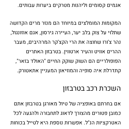
אגמים קסומים וליהנות מטרקים ביערות עבותים.
המקומות המומלצים במיוחד הם מנזר מרים הקדושה
שתלוי על צוק בלב יער, העיירה גירסון, אגם אוזונגול,
נהר צ'ורו שחוצה את הרי הקצ'קר המרהיבים, מעבר
ההרים אוויט והעיר ארטווין. בטרבזון האתרים
הפופולריים הם השוק שוקק החיים "האולד בזאר",
קתדרלת איה סופיה והמוזיאון המעניין אתאטורק.
השכרת רכב בטרבזון
אם בחרתם באופציה של טיול מאורגן בטרבזון אתם
כמובן פטורים מהצורך לדאוג לתחבורה ולהגעה לכל
האטרקציות הנ"ל. אפשרות נוספת היא לטייל בכוחות