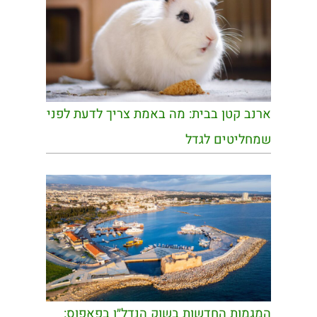
ארנב קטן בבית: מה באמת צריך לדעת לפני
שמחליטים לגדל
המגמות החדשות בשוק הנדל״ן בפאפוס: