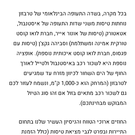
בכל מקרה, בשדה התעופה הבינלאומי של טרבזון
נוחתות טיסות משני שדות התעופה של איסטנבול,
אטאטורק (טיסות של אונור אייר, חברת לואו קוסט
טורקית אמינה ומשתלמת) וסביהה גקצ'ן (טיסות עם
פגסוס, חברת לואו קוסט איכותית נוספת). אופציה
נוספת היא לשכור רכב באיסטנבול ולטייל לאורך
החוף של הים השחור לכיוון מזרח עד שמגיעים
לטרבזון (המרחק הוא כ-1,000 ק"מ, ונשמח לעזור לכם
גם לשכור רכב מתאים בזול אם זהו סוג הטיול
המבוקש מבחינתכם).
החוזים ארוכי הטווח והניסיון העשיר שלנו בתחום
התיירות ובפרט לגבי מציאת טיסות (כולל הזמנת