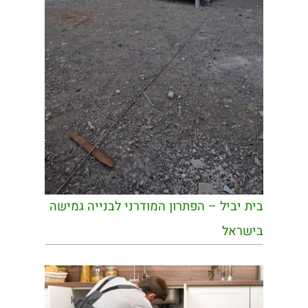
בית יביל – הפתרון המודרני לבנייה גמישה
בישראל