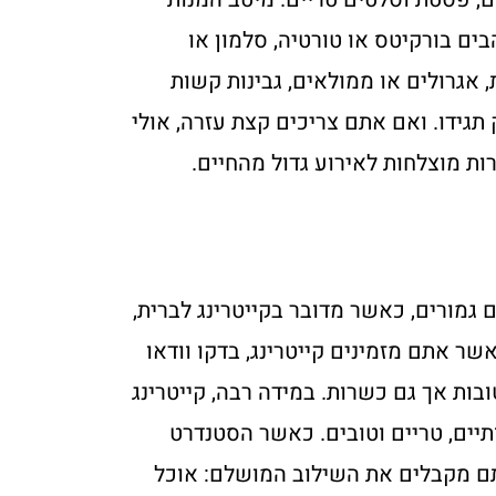
ים בורקיטס או טורטיה, סלמון או
, אגרולים או ממולאים, גבינות קשות
ק תגידו. ואם אתם צריכים קצת עזרה, אולי
ות מוצלחות לאירוע גדול מהחיים.
ם גמורים, כאשר מדובר בקייטרינג לברית,
שר אתם מזמינים קייטרינג, בדקו וודאו
בות אך גם כשרות. במידה רבה, קייטרינג
תיים, טריים וטובים. כאשר הסטנדרט
תם מקבלים את השילוב המושלם: אוכל