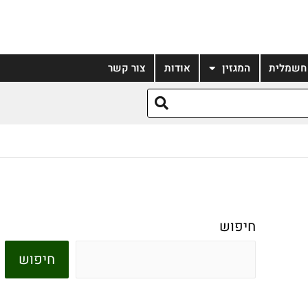
 חשמלית
המגזין
אודות
צור קשר
חיפוש
חיפוש