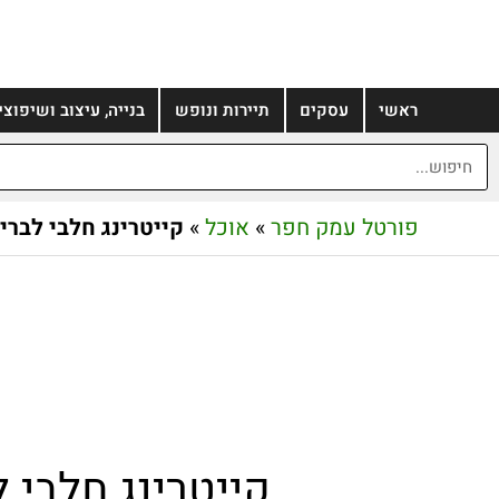
ראשי
עסקים
תיירות ונופש
בנייה, עיצוב ושיפוצי
פורטל עמק חפר
»
אוכל
»
קייטרינג חלבי לברי
קייטרינג חלבי 