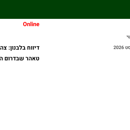
Online
י
דיווח בלבנון: צה
טאהר שבדרום ה
לחברה אחרת במה