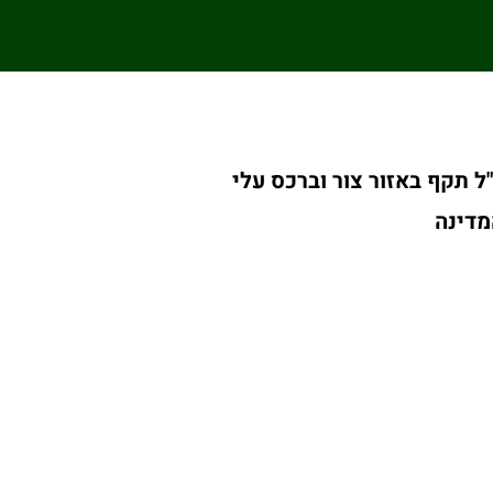
"ל תקף באזור צור וברכס עלי
מדינה
דיווח: מודל ה-AI החדש של מטא פרץ
לך בדיקות