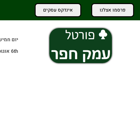
פרסמו אצלנו
אינדקס עסקים
יום חמיש
6th אוגוסט 2026