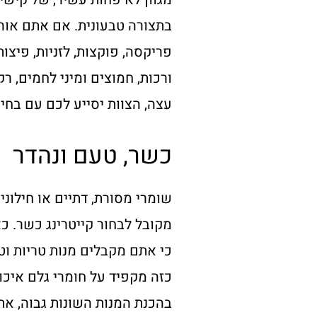
בתצורה טבעונית. אם אתם אוהב
פריקסה, פוקצות, לזניות, פיצות
ורכות, חמוצים ומיני לחמים, ר
עצה, הצוות יסייע לכם עם בחיר
כשר, טעם ונהדר
שומרי מסורת, דתיים או חילוני
מקובל לבחור קייטרינג כשר. כא
כי אתם מקבלים מנות טריות וטו
כזה מקפיד על חומרי גלם איכו
בהכנת המנות השונות גבוה, א