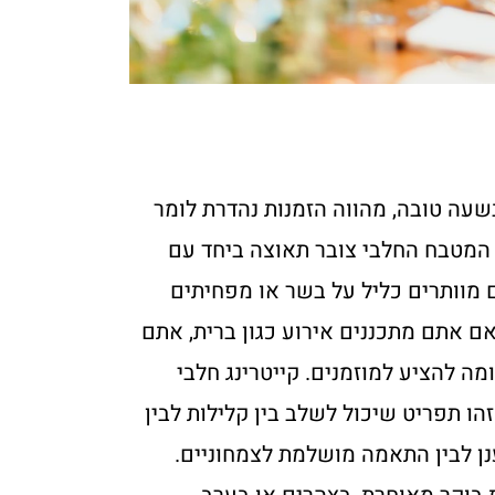
a
שעה טובה, מהווה הזמנות נהדרת לומר
המטבח החלבי צובר תאוצה ביחד עם
 מוותרים כליל על בשר או מפחיתים
ם אתם מתכננים אירוע כגון ברית, אתם
מה להציע למוזמנים. קייטרינג חלבי
הו תפריט שיכול לשלב בין קלילות לבין
נן לבין התאמה מושלמת לצמחוניים.