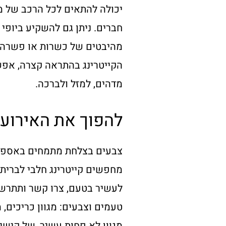
יכולה להתאים לכל הרכב של מו
חברים. ניתן גם להשקיע ביופי 
מהיבטים של כשרות או פשרה ב
הקייטרינג בהתראה קצרה, אפש
מדהים, למזל ולברכה.
להפוך את האירוע
צבעים בצלחת מתמחים באספקת 
מחפשים קייטרינג חלבי לברית
לעשיר בטעם, צרו קשר ותתרשמ
טעמים וצבעים: מגוון כריכים,
מגוון לא פחות עשיר, של קישי