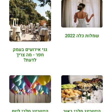
שמלות כלה 2022
גני אירועים בעמק
חפר - מה צריך
לדעת?
קייטרינג חלבי באור
קייטרינג חלבי ליום