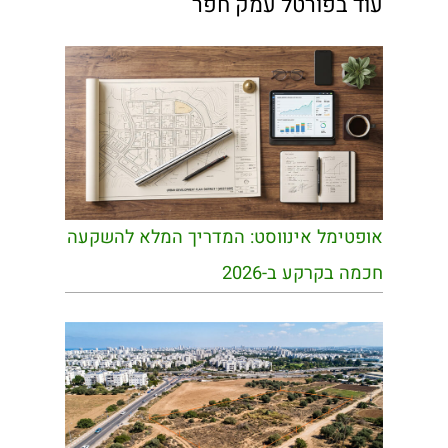
עוד בפורטל עמק חפר
אופטימל אינווסט: המדריך המלא להשקעה
חכמה בקרקע ב-2026