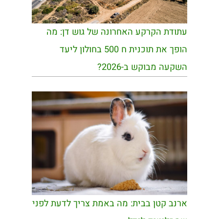
עתודת הקרקע האחרונה של גוש דן: מה
הופך את תוכנית ח 500 בחולון ליעד
השקעה מבוקש ב-2026?
ארנב קטן בבית: מה באמת צריך לדעת לפני