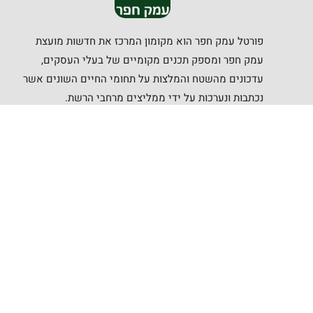
פורטל עמק חפר הוא מקומון המרכז את חדשות מועצת
עמק חפר ומספק תכנים מקומיים של בעלי העסקים,
עדכונים מהשטח והמלצות על תחומי החיים השונים אשר
נכתבות ונערכות על ידי ממליצים מרחבי הרשת.
קישורים שימושיים
תנאי שימוש
המועצה
מדיניות הפרטיות
רפואה
עסקים
בטחון מקומי