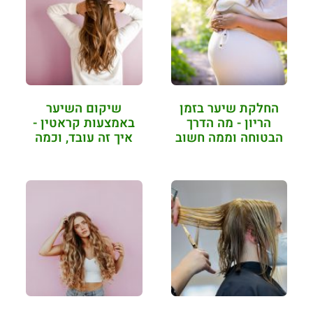
החלקת שיער בזמן
שיקום השיער
הריון - מה הדרך
באמצעות קראטין -
הבטוחה וממה חשוב
איך זה עובד, וכמה
להזהר?
זמן זה מחזיק?