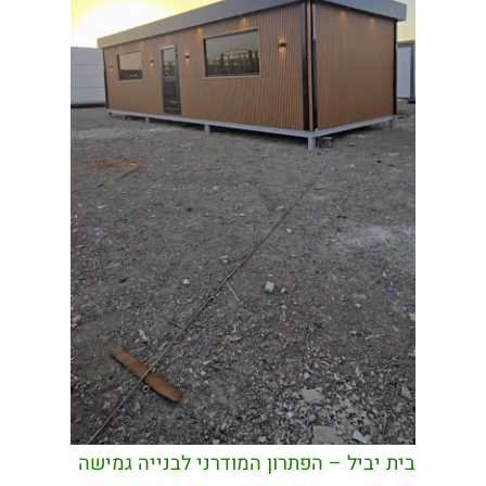
בית יביל – הפתרון המודרני לבנייה גמישה