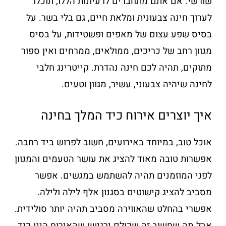
שורשי. אם אתם מתחברים לרעיונות הללו, תוכלו
לערוך חינה צבעונית ומלאת חיים, גם בלי בשר. על
בסיס שפע עצום של מאפים ופשטידות, על בסיס
מגוון רחב של כריכים, ממולאים, ממרחים ואין ספור
מתוקים, תהיה לכם חינה נהדרת. קייטרינג חלבי
לחינה שיהיה צבעוני, עשיר, מגוון וטעים.
איך יוצרים אירוח כיד המלך בחינה
אוכל טוב, במיוחד באירועים, חשוב לפרוש ביד רחבה.
אפשרות טובה מאוד להציג את עושר הטעמים והמגוון
לפני המוזמנים תהיה להשתמש במגשים. אפשר
מסביב להציג קישוטים בסגנון אלף לילה ולילה.
אפשרי בהחלט שהאווירה מסביב תהיה יותר סולידית.
אבל מה שחשוב זה שכולם ירגישו שהאירוח הינו כיד