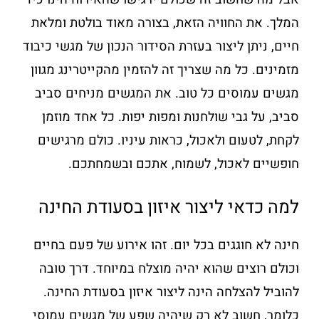
המלך. את החוויה הזאת, בצורה מאוד בולטת ומלאת
חיים, ניתן ליצור בעזרת הסידור הנכון של מגשי כיבוד
מזמינים. כל מה שצריך זה להזמין מהקייטרינג מגוון
מגשים עמוסים כל טוב. את המגשים מניחים סביב
סביב, על גבי שולחנות ומפות יפות. כל אחד מוזמן
לקחת, לטעום ולאכול, כראות עיניו. כולם מרגישים
חופשיים לאכול, לשמוח, אתכם ובשמחתכם.
למה כדאי ליצור איזון בסעודת החינה
חינה לא חוגגים בכל יום. זהו אירוע של פעם בחיים
וכולם רוצים שהוא יהיה מוצלח במיוחד. דרך טובה
להוביל להצלחה הינה ליצור איזון בסעודת החינה.
כלומר, חשוב לא רק שיהיה שפע של מגשים עמוסי