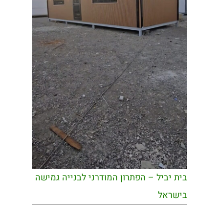
בית יביל – הפתרון המודרני לבנייה גמישה
בישראל