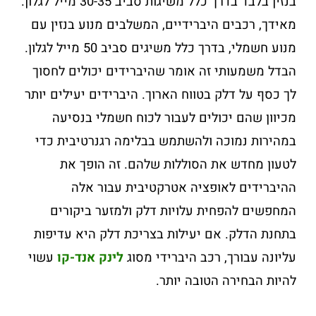
בנזין בלבד בדרך כלל משיגות סביב 30-35 מייל לגלון.
מאידך, רכבים היברידיים, המשלבים מנוע בנזין עם
מנוע חשמלי, בדרך כלל משיגים סביב 50 מייל לגלון.
הבדל משמעותי זה אומר שהיברידים יכולים לחסוך
לך כסף על דלק בטווח הארוך. היברידים יעילים יותר
מכיוון שהם יכולים לעבור לכוח חשמלי בנסיעה
במהירות נמוכה ולהשתמש בבלימה רגנרטיבית כדי
לטעון מחדש את הסוללות שלהם. זה הופך את
ההיברידים לאופציה אטרקטיבית עבור אלה
המחפשים להפחית עלויות דלק ולמזער ביקורים
בתחנת הדלק. אם יעילות בצריכת דלק היא עדיפות
עליונה עבורך, רכב היברידי מסוג
לינק אנד-קו
עשוי
להיות הבחירה הטובה יותר.