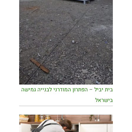
בית יביל – הפתרון המודרני לבנייה גמישה
בישראל