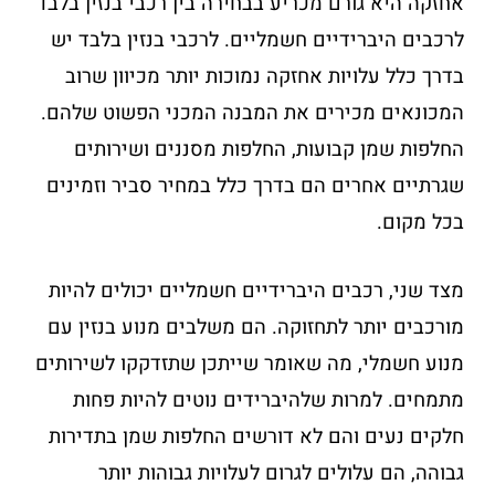
אחזקה היא גורם מכריע בבחירה בין רכבי בנזין בלבד
לרכבים היברידיים חשמליים. לרכבי בנזין בלבד יש
בדרך כלל עלויות אחזקה נמוכות יותר מכיוון שרוב
המכונאים מכירים את המבנה המכני הפשוט שלהם.
החלפות שמן קבועות, החלפות מסננים ושירותים
שגרתיים אחרים הם בדרך כלל במחיר סביר וזמינים
בכל מקום.
מצד שני, רכבים היברידיים חשמליים יכולים להיות
מורכבים יותר לתחזוקה. הם משלבים מנוע בנזין עם
מנוע חשמלי, מה שאומר שייתכן שתזדקקו לשירותים
מתמחים. למרות שלהיברידים נוטים להיות פחות
חלקים נעים והם לא דורשים החלפות שמן בתדירות
גבוהה, הם עלולים לגרום לעלויות גבוהות יותר