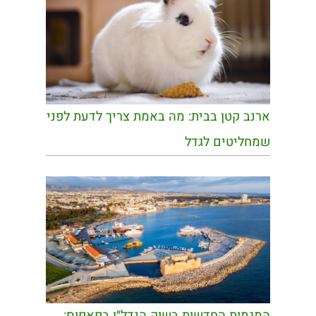
ארנב קטן בבית: מה באמת צריך לדעת לפני
שמחליטים לגדל
המגמות החדשות בשוק הנדל״ן בפאפוס: