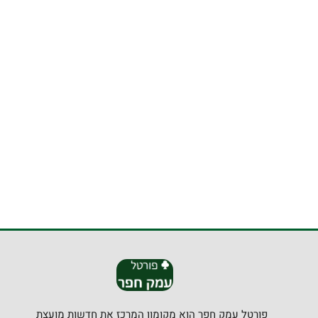
פורטל עמק חפר הוא מקומון המרכז את חדשות מועצת