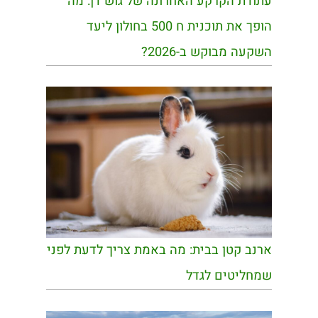
עתודת הקרקע האחרונה של גוש דן: מה
הופך את תוכנית ח 500 בחולון ליעד
השקעה מבוקש ב-2026?
ארנב קטן בבית: מה באמת צריך לדעת לפני
שמחליטים לגדל