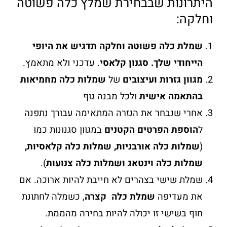
היתרונות שבבחירת שמלץ כלה פשוטה
וחלקה:
שמלת כלה פשוטה וחלקה תדגיש את היופי
הייחודי שלך. סגנון קלאסי
. עדכני ולא מתאמץ.
מגוון גזרות ועיצובים
של
שמלות כלה מחמיאות
בהתאמה אישית
ולכל מבנה גוף
אחרי שנבחר את הגזרה המתאימה עבורך נתפנה
ל
הוספת הפרטים הקטנים
במגוון סגנונות כמו
(
שמלות כלה אורבניות, שמלות כלה קלאסיות,
שמלות כלה וינטאג ושמלות כלה צנועות
).
שמלת שישי בצהרים לא חייבת להיות ארוכה. אם
את מעדיפה
שמלת כלה קצרה
, כשמלה לחתונת
חוף בשישי זו יכולה להיות בחירה מהממת.