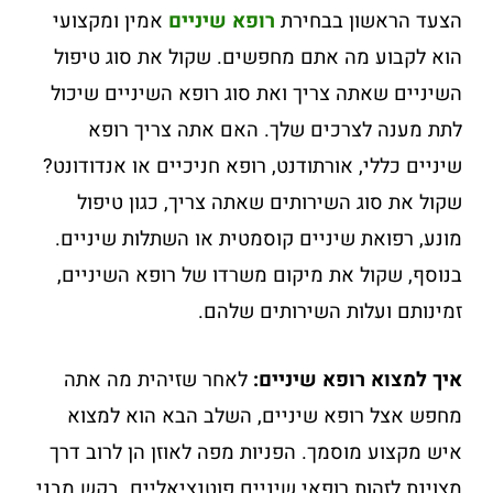
הצעד הראשון בבחירת
רופא שיניים
אמין ומקצועי
הוא לקבוע מה אתם מחפשים. שקול את סוג טיפול
השיניים שאתה צריך ואת סוג רופא השיניים שיכול
לתת מענה לצרכים שלך. האם אתה צריך רופא
שיניים כללי, אורתודנט, רופא חניכיים או אנדודונט?
שקול את סוג השירותים שאתה צריך, כגון טיפול
מונע, רפואת שיניים קוסמטית או השתלות שיניים.
בנוסף, שקול את מיקום משרדו של רופא השיניים,
זמינותם ועלות השירותים שלהם.
איך
למצוא
רופא
שיניים:
לאחר שזיהית מה אתה
מחפש אצל רופא שיניים, השלב הבא הוא למצוא
איש מקצוע מוסמך. הפניות מפה לאוזן הן לרוב דרך
מצוינת לזהות רופאי שיניים פוטנציאליים. בקש מבני