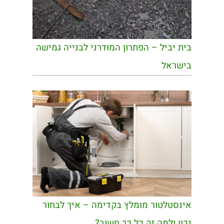
בית יביל – הפתרון המודרני לבנייה גמישה
בישראל
אינסטלטור מומלץ בקדימה – איך לבחור
נכון ולמה זה כל כך חשוב?