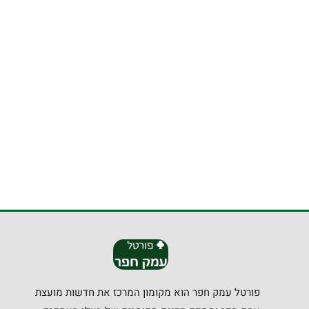
פורטל עמק חפר הוא מקומון המרכז את חדשות מועצת