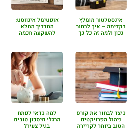
אינסטלטור מומלץ
אופטימל אינווסט:
בקדימה – איך לבחור
המדריך המלא
נכון ולמה זה כל כך
להשקעה חכמה
חשוב?
בקרקע ב-2026
כיצד לבחור את קורס
למה כדאי לפתח
ניהול הפרויקטים
הרגלי חיסכון טובים
הטוב ביותר לקריירה
בגיל צעיר?
שלך