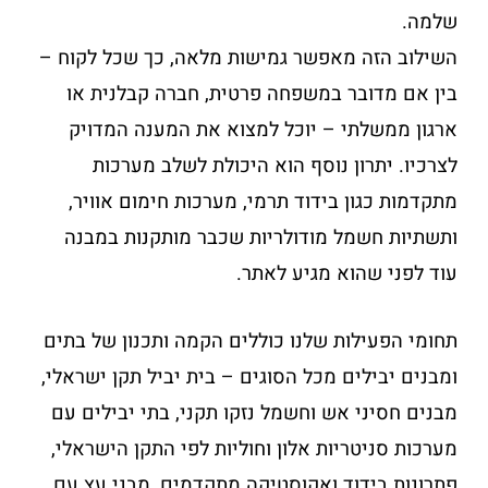
שלמה.
השילוב הזה מאפשר גמישות מלאה, כך שכל לקוח –
בין אם מדובר במשפחה פרטית, חברה קבלנית או
ארגון ממשלתי – יוכל למצוא את המענה המדויק
לצרכיו. יתרון נוסף הוא היכולת לשלב מערכות
מתקדמות כגון בידוד תרמי, מערכות חימום אוויר,
ותשתיות חשמל מודולריות שכבר מותקנות במבנה
עוד לפני שהוא מגיע לאתר.
תחומי הפעילות שלנו כוללים הקמה ותכנון של בתים
ומבנים יבילים מכל הסוגים – בית יביל תקן ישראלי,
מבנים חסיני אש וחשמל נזקו תקני, בתי יבילים עם
מערכות סניטריות אלון וחוליות לפי התקן הישראלי,
פתרונות בידוד ואקוסטיקה מתקדמים, מבני עץ עם