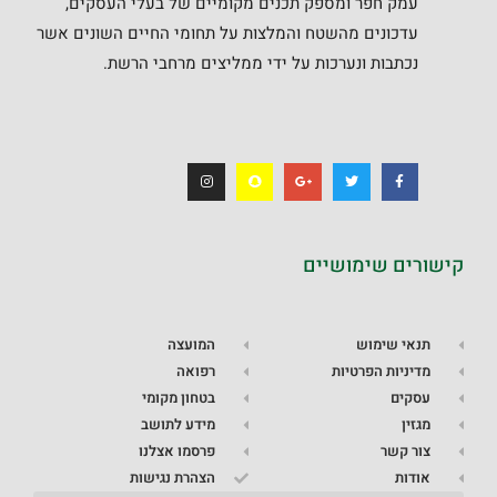
עמק חפר ומספק תכנים מקומיים של בעלי העסקים,
עדכונים מהשטח והמלצות על תחומי החיים השונים אשר
נכתבות ונערכות על ידי ממליצים מרחבי הרשת.
קישורים שימושיים
תנאי שימוש
המועצה
מדיניות הפרטיות
רפואה
עסקים
בטחון מקומי
מגזין
מידע לתושב
צור קשר
פרסמו אצלנו
אודות
הצהרת נגישות